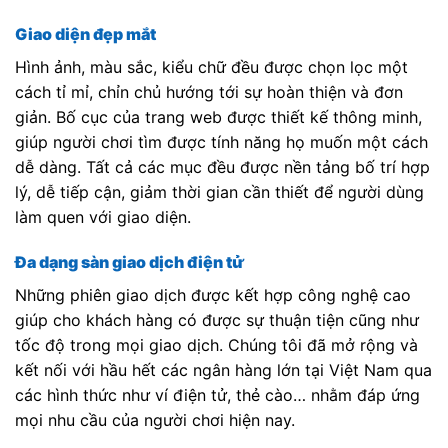
Giao diện đẹp mắt
Hình ảnh, màu sắc, kiểu chữ đều được chọn lọc một
cách tỉ mỉ, chỉn chủ hướng tới sự hoàn thiện và đơn
giản. Bố cục của trang web được thiết kế thông minh,
giúp người chơi tìm được tính năng họ muốn một cách
dễ dàng. Tất cả các mục đều được nền tảng bố trí hợp
lý, dễ tiếp cận, giảm thời gian cần thiết để người dùng
làm quen với giao diện.
Đa dạng sàn giao dịch điện tử
Những phiên giao dịch được kết hợp công nghệ cao
giúp cho khách hàng có được sự thuận tiện cũng như
tốc độ trong mọi giao dịch. Chúng tôi đã mở rộng và
kết nối với hầu hết các ngân hàng lớn tại Việt Nam qua
các hình thức như ví điện tử, thẻ cào… nhằm đáp ứng
mọi nhu cầu của người chơi hiện nay.