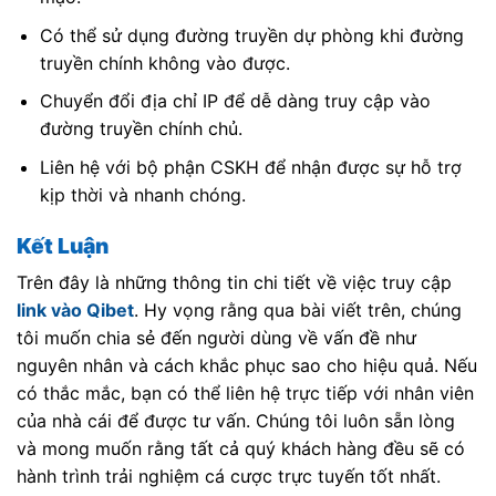
Có thể sử dụng đường truyền dự phòng khi đường
truyền chính không vào được.
Chuyển đổi địa chỉ IP để dễ dàng truy cập vào
đường truyền chính chủ.
Liên hệ với bộ phận CSKH để nhận được sự hỗ trợ
kịp thời và nhanh chóng.
Kết Luận
Trên đây là những thông tin chi tiết về việc truy cập
link vào Qibet
. Hy vọng rằng qua bài viết trên, chúng
tôi muốn chia sẻ đến người dùng về vấn đề như
nguyên nhân và cách khắc phục sao cho hiệu quả. Nếu
có thắc mắc, bạn có thể liên hệ trực tiếp với nhân viên
của nhà cái để được tư vấn. Chúng tôi luôn sẵn lòng
và mong muốn rằng tất cả quý khách hàng đều sẽ có
hành trình trải nghiệm cá cược trực tuyến tốt nhất.