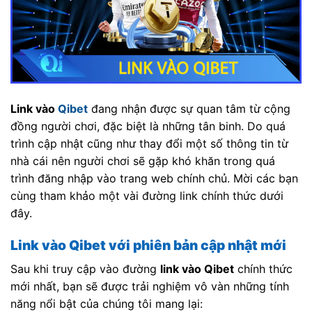
Link vào
Qibet
đang nhận được sự quan tâm từ cộng
đồng người chơi, đặc biệt là những tân binh. Do quá
trình cập nhật cũng như thay đổi một số thông tin từ
nhà cái nên người chơi sẽ gặp khó khăn trong quá
trình đăng nhập vào trang web chính chủ. Mời các bạn
cùng tham khảo một vài đường link chính thức dưới
đây.
Link vào Qibet với phiên bản cập nhật mới
Sau khi truy cập vào đường
link vào Qibet
chính thức
mới nhất, bạn sẽ được trải nghiệm vô vàn những tính
năng nổi bật của chúng tôi mang lại: