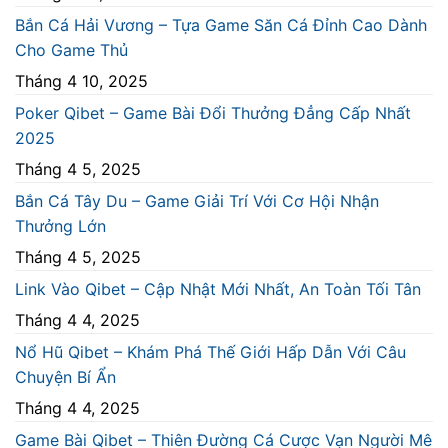
Bắn Cá Hải Vương – Tựa Game Săn Cá Đỉnh Cao Dành
Cho Game Thủ
Tháng 4 10, 2025
Poker Qibet – Game Bài Đổi Thưởng Đẳng Cấp Nhất
2025
Tháng 4 5, 2025
Bắn Cá Tây Du – Game Giải Trí Với Cơ Hội Nhận
Thưởng Lớn
Tháng 4 5, 2025
Link Vào Qibet – Cập Nhật Mới Nhất, An Toàn Tối Tân
Tháng 4 4, 2025
Nổ Hũ Qibet – Khám Phá Thế Giới Hấp Dẫn Với Câu
Chuyện Bí Ẩn
Tháng 4 4, 2025
Game Bài Qibet – Thiên Đường Cá Cược Vạn Người Mê