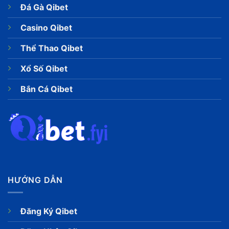
Đá Gà Qibet
Casino Qibet
Thể Thao Qibet
Xổ Số Qibet
Bắn Cá Qibet
HƯỚNG DẪN
Đăng Ký Qibet