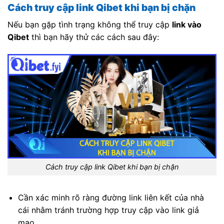
Cách truy cập link Qibet khi bạn bị chặn
Nếu bạn gặp tình trạng không thể truy cập
link vào
Qibet
thì bạn hãy thử các cách sau đây:
Cách truy cập link Qibet khi bạn bị chặn
Cần xác minh rõ ràng đường link liên kết của nhà
cái nhằm tránh trường hợp truy cập vào link giả
mạo.