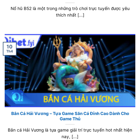
Nổ hũ B52 là một trong những trò chơi trực tuyến được yêu
thích nhất [...]
10
Th4
Bắn Cá Hải Vương – Tựa Game Săn Cá Đỉnh Cao Dành Cho
Game Thủ
Bắn cá Hải Vương là tựa game giải trí trực tuyến hot nhất hiện
nay, [...]