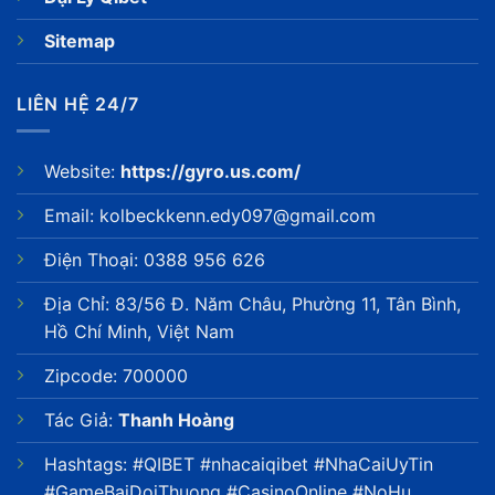
Sitemap
LIÊN HỆ 24/7
Website:
https://gyro.us.com/
Email: kolbeckkenn.edy097@gmail.com
Điện Thoại: 0388 956 626
Địa Chỉ: 83/56 Đ. Năm Châu, Phường 11, Tân Bình,
Hồ Chí Minh, Việt Nam
Zipcode: 700000
Tác Giả:
Thanh Hoàng
Hashtags: #QIBET #nhacaiqibet #NhaCaiUyTin
#GameBaiDoiThuong #CasinoOnline #NoHu