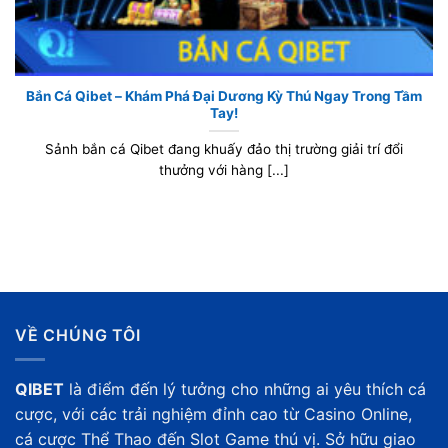
Bắn Cá Qibet – Khám Phá Đại Dương Kỳ Thú Ngay Trong Tầm
Tay!
Sảnh bắn cá Qibet đang khuấy đảo thị trường giải trí đổi
thưởng với hàng [...]
VỀ CHÚNG TÔI
QIBET
là điểm đến lý tưởng cho những ai yêu thích cá
cược, với các trải nghiệm đỉnh cao từ Casino Online,
cá cược Thể Thao đến Slot Game thú vị. Sở hữu giao